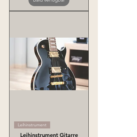
Leihinstrument
Leihinstrument Gitarre