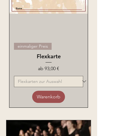
einmaliger Preis
Flexkarte
Sale-Preis
ab
93,00 €
Warenkorb