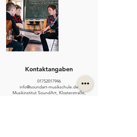
Kontaktangaben
01752017946
info@soundart-musikschule.de
Musikinstitut SoundArt, Klosterstraße,
Pielenhofen, Deutschland