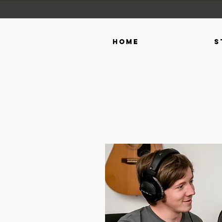
Home
S