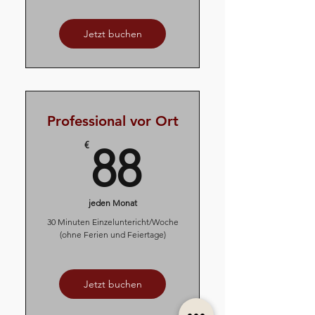
Jetzt buchen
Professional vor Ort
88€
€
88
jeden Monat
30 Minuten Einzeluntericht/Woche
(ohne Ferien und Feiertage)
Jetzt buchen