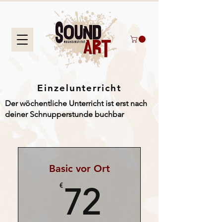
Einzelunterricht
Der wöchentliche Unterricht ist erst nach
deiner Schnupperstunde buchbar
Basic vor Ort
72€
€
72