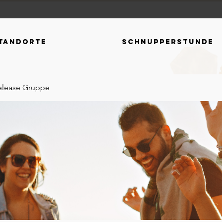
tandorte
Schnupperstunde
elease Gruppe