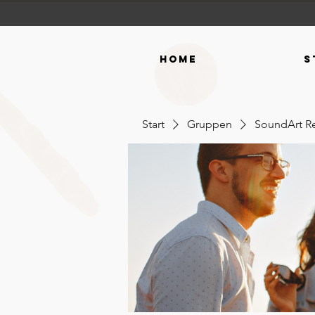
Home
S
Start
Gruppen
SoundArt R