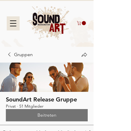
Gruppen
SoundArt Release Gruppe
Privat
·
51 Mitglieder
Beitreten