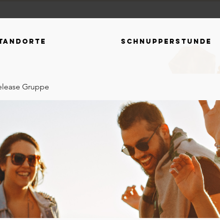
tandorte
Schnupperstunde
elease Gruppe