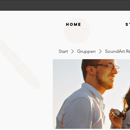
Home
S
Start
Gruppen
SoundArt R