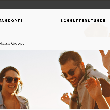
tandorte
Schnupperstunde
elease Gruppe