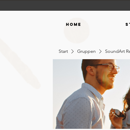
Home
S
Start
Gruppen
SoundArt R