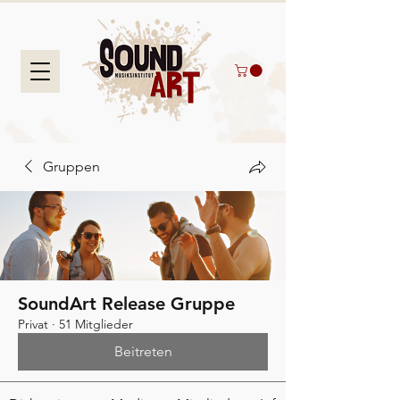
Gruppen
SoundArt Release Gruppe
Privat
·
51 Mitglieder
Beitreten