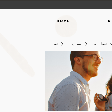
Home
S
Start
Gruppen
SoundArt R