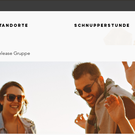
tandorte
Schnupperstunde
elease Gruppe