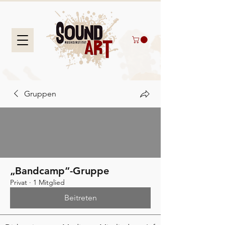
Gruppen
„Bandcamp“-Gruppe
Privat
·
1 Mitglied
Beitreten