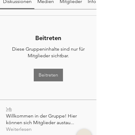
Diskussionen
Medien
Mitglieder
Info
Beitreten
Diese Gruppeninhalte sind nur für
Mitglieder sichtbar.
Beitreten
Info
Willkommen in der Gruppe! Hier
können sich Mitglieder austau
...
Weiterlesen