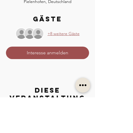
Pielenhofen, Deutschland
Gäste
+8 weitere Gäste
Interesse anmelden
Diese
Veranstaltung
teilen