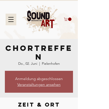
Chortreffe
n
Do., 02. Juni
  |  
Pielenhofen
Anmeldung abgeschlossen
Veranstaltungen ansehen
Zeit & Ort