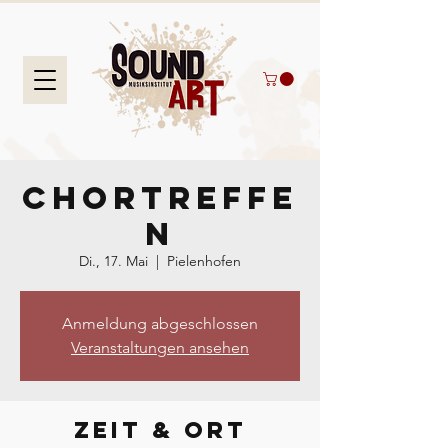
Chortreffe
n
Di., 17. Mai
  |  
Pielenhofen
Anmeldung abgeschlossen
Veranstaltungen ansehen
Zeit & Ort