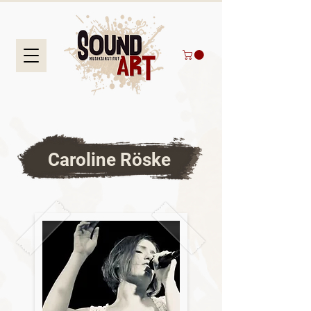
Caroline Röske