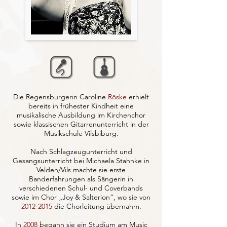
Die Regensburgerin Caroline
Röske
erhielt
bereits in frühester Kindheit eine
musikalische Ausbildung im Kirchenchor
sowie klassischen Gitarrenunterricht in der
Musikschule Vilsbiburg.
Nach Schlagzeugunterricht und
Gesangsunterricht bei Michaela Stahnke in
Velden/Vils machte sie erste
Banderfahrungen als Sängerin in
verschiedenen Schul- und Coverbands
sowie im Chor „Joy & Salterion“, wo sie von
2012-2015
die Chorleitung übernahm.
In
2008
begann sie ein Studium am Music